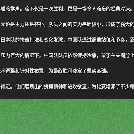
鸣般的掌声。这不仅是一次胜利，更是一场令人难忘的经典对决
。无论是主力还是替补，队员之间的实力差距极小，形成了强大
对日本队的快速打法和变化发球，中国队通过调整站位和节奏，
、压力巨大的情况下，中国队队员依然保持冷静，敢于在关键分
战术调整和针对性布置，为最终胜利奠定了坚实基础。
得肯定。他们展现出的拼搏精神和进攻欲望，为比赛增添了不少