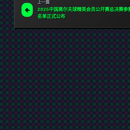
上一篇
2025中国高尔夫球精英会员公开赛总决赛参
名单正式公布