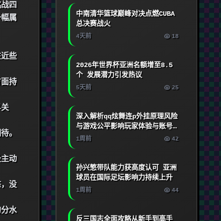
挑战四
中南清华篮球巅峰对决点燃CUBA
一幅属
总决赛战火
4天前
18
在近些
2026年世界杯亚洲名额增至8.5
个 发展潜力引发热议
方面持
5天前
25
界关
深入解析qq炫舞连p外挂原理风险
与游戏公平影响玩家体验与账号
期待。
安全问题探讨
1周前
42
极主动
孙兴慜带队能力获高度认可 亚洲
球员在国际足坛影响力持续上升
态，没
1周前
44
的分水
反三国志全面攻略从新手到高手