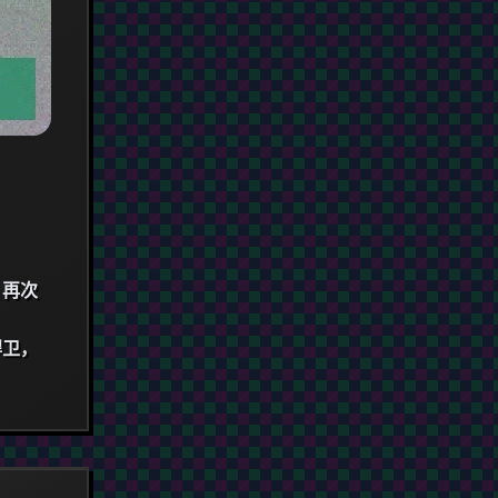
，再次
捍卫，