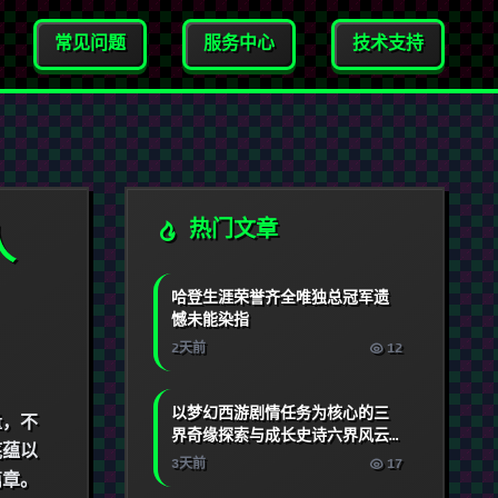
常见问题
服务中心
技术支持
热门文章
人
哈登生涯荣誉齐全唯独总冠军遗
憾未能染指
2天前
12
以梦幻西游剧情任务为核心的三
量，不
界奇缘探索与成长史诗六界风云
底蕴以
传奇
3天前
17
篇章。