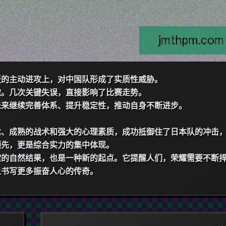
板的主动进攻上，对中国队形成了实质性威胁。
嫩。几次关键失误，直接影响了比赛走势。
未来继续完善体系、提升稳定性，推动自身不断进步。
念、成熟的战术和强大的心理素质，成功抵御住了日本队的冲击
领先，更是综合实力的集中体现。
淀的自然结果，也是一种新的起点。它提醒人们，荣耀需要不断
上书写更多振奋人心的传奇。