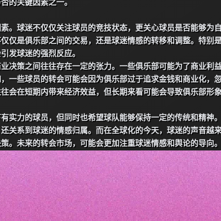
与否的关键因素之一。
因素。球迷不仅仅关注球员的竞技状态，更关心球员是否能够为
不仅仅是俱乐部之间的交易，还是球迷情感的转移和调整。特别
会引发球迷的强烈反应。
商业决策之间往往存在一定的张力。一些俱乐部可能为了商业利
如，一些球员的转会可能会因为俱乐部过于追求金钱和商业化，
往往会在短期内带来经济效益，但长期来看可能会导致俱乐部形
下有实力的球员，但同时也希望球队能够保持一定的传统和精神
，还关系到球迷的情感归属。而在全球化的今天，球迷的声音越
决策。未来的转会市场，可能会更加注重球迷情感和舆论的导向