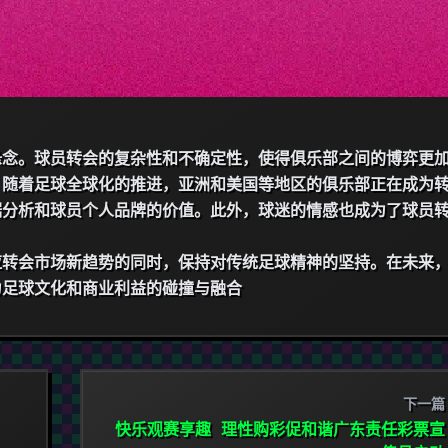
悬念。球员转会的复杂性和不确定性，使得俱乐部之间的博弈更
，随着足球全球化的推进，亚洲和美国等地区的俱乐部正在成为
据分析和球员个人品牌的价值。此外，球迷的情感也成为了球员
应转会市场新趋势的同时，保持对传统足球精神的坚持。在未来
为足球文化和商业利益的碰撞与融合
下一篇
快乐观赛享趣 理性购彩促和谐广东责任彩票宣