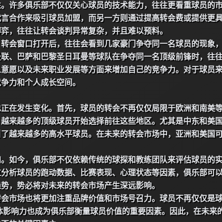
性。许多俱乐部不仅仅关心球员的技术能力，往往更看重球员的
代言合作来吸引球员加盟，而另一方则通过提高转会费或提供更
博弈，往往让转会谈判异常复杂，并且难以预料。
。转会窗口打开后，往往会看到几家豪门争夺同一名球员的现象
曼联、巴萨和巴黎圣日耳曼等球队在争夺同一名顶级前锋时，往
人意愿以及未来职业发展等方面来增加自己的竞争力。对于球员
竞争力和个人成长空间。
也正在发生变化。首先，球员的转会不再仅仅局限于欧洲和南美
，越来越多的顶级球员开始选择前往这些地区。尤其是中东和美
引了越来越多的高水平球员。在未来的转会市场中，亚洲和美国
加。如今，俱乐部不仅依赖传统的球探和教练团队来评估球员的
过分析球员的跑动数据、比赛表现、心理状态等因素，俱乐部可
趋势，势必将对未来的转会市场产生深远影响。
转会市场也将更加注重品牌价值和市场号召力。球员不再仅仅是
体影响力也成为俱乐部衡量球员价值的重要因素。因此，在未来