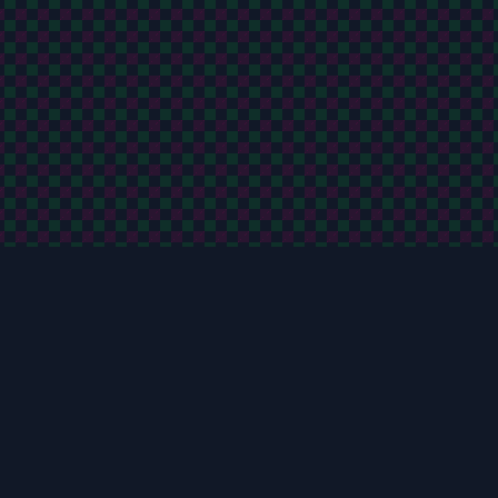
联系方式
客服热线：14868068962