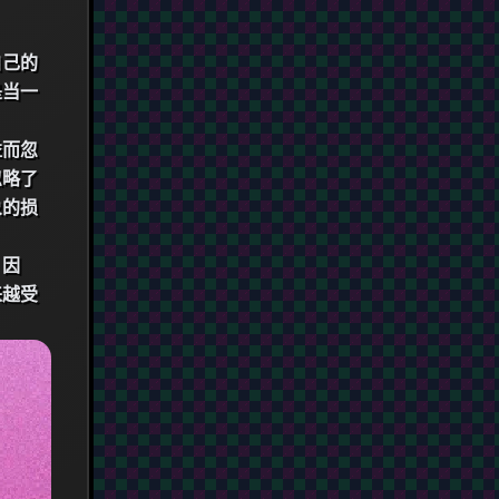
自己的
是当一
益而忽
忽略了
象的损
。因
来越受
。