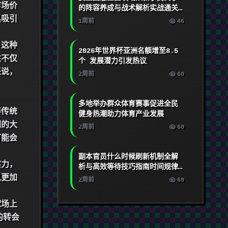
市场价
的阵容养成与战术解析实战通关
技巧
具吸引
1周前
46
，这种
2026年世界杯亚洲名额增至8.5
往不仅
个 发展潜力引发热议
来说，
2周前
60
多地举办群众体育赛事促进全民
等传统
健身热潮助力体育产业发展
国的大
2周前
60
可能会
副本官员什么时候刷新机制全解
实力，
析与高效等待技巧指南时间规律
深度揭秘
以更加
2周前
69
球场上
的转会