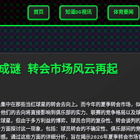
首页
知道
DG视讯
体育要闻
成谜 转会市场风云再起
是集中在那些当红球星的转会去向上。而今年的夏季转会市场，
，他们的去向将直接影响到俱乐部的实力、联赛的竞争格局以及
抢球星，但由于多方利益的博弈、球员合同的复杂性、转会谈判
个方面探讨这一现象，包括：球员转会的不确定性、俱乐部间的
感。通过这些方面的详细分析，旨在揭示2026年夏季转会市场