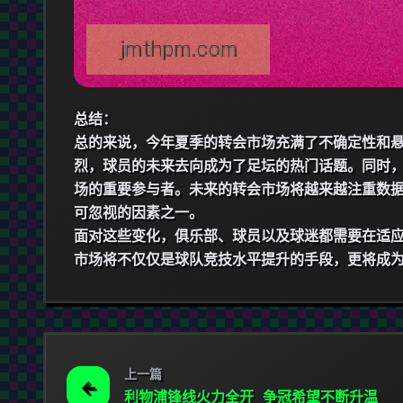
总结：
总的来说，今年夏季的转会市场充满了不确定性和
烈，球员的未来去向成为了足坛的热门话题。同时
场的重要参与者。未来的转会市场将越来越注重数
可忽视的因素之一。
面对这些变化，俱乐部、球员以及球迷都需要在适
市场将不仅仅是球队竞技水平提升的手段，更将成
上一篇
利物浦锋线火力全开 争冠希望不断升温