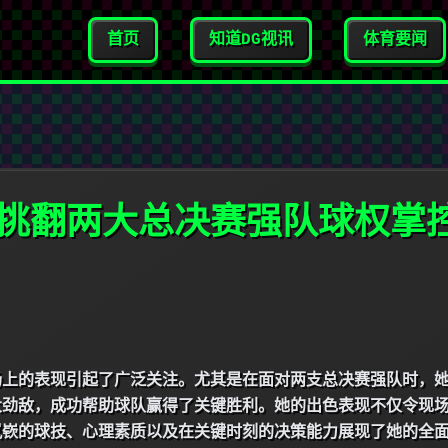
首页
知道
DG视讯
体育要闻
挑翻两大总决赛强队球权掌
场上的表现引起了广泛关注。尤其是在面对两支总决赛强队时，
大劲敌，成功帮助球队赢得了关键胜利。她的出色表现不仅令现
岚嵚的球技、心理素质以及在关键时刻的决策能力展现了她的全