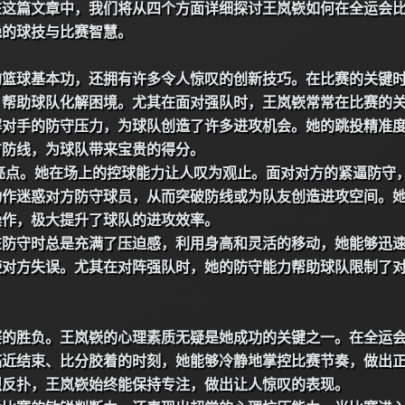
在这篇文章中，我们将从四个方面详细探讨王岚嵚如何在全运会
艳的球技与比赛智慧。
的篮球基本功，还拥有许多令人惊叹的创新技巧。在比赛的关键
，帮助球队化解困境。尤其在面对强队时，王岚嵚常常在比赛的
解对手的防守压力，为球队创造了许多进攻机会。她的跳投精准
方防线，为球队带来宝贵的得分。
亮点。她在场上的控球能力让人叹为观止。面对对方的紧逼防守
动作迷惑对方防守球员，从而突破防线或为队友创造进攻空间。
操作，极大提升了球队的进攻效率。
在防守时总是充满了压迫感，利用身高和灵活的移动，她能够迅
使对方失误。尤其在对阵强队时，她的防守能力帮助球队限制了
赛的胜负。王岚嵚的心理素质无疑是她成功的关键之一。在全运
临近结束、比分胶着的时刻，她能够冷静地掌控比赛节奏，做出
烈反扑，王岚嵚始终能保持专注，做出让人惊叹的表现。