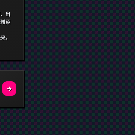
质、出
涯增添
未来，