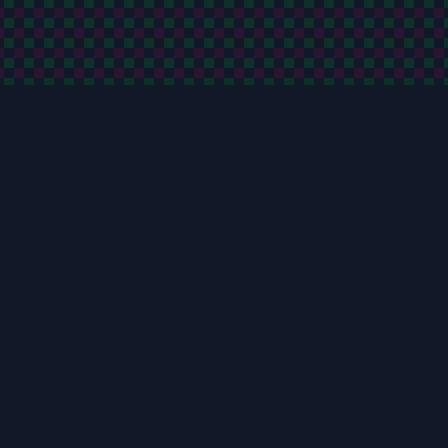
联系方式
客服热线：14868068962
邮箱：helluva@hotmail.com
地址：海南省海口国家高新技术产业开发
区药谷三横路8号