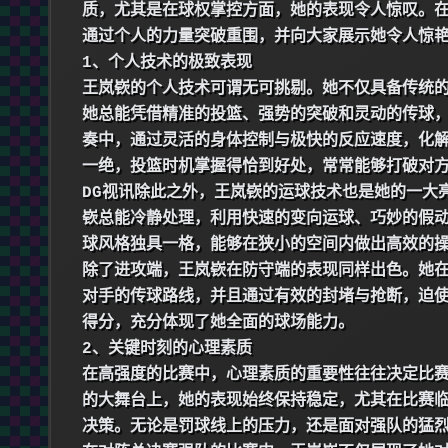
质，尤其是在球权掌控方面，她的表现令人惊叹。
通过个人的力量突破重围，并向大家展示她令人惊
1、个人技术的极致表现
王岚嵚的个人技术可谓无可挑剔。她不仅具备传统
她总能凭借精准的投篮、强势的突破和灵动的传球
奏中，通过灵活的身体控制与极快的反应速度，化
一绝，投篮时机掌握得恰到好处，常常能够打破对
DG视讯
除此之外，王岚嵚的运球技术也是她的一大
嵚总能冷静处理，利用快速的变向运球、巧妙的假
球风格独具一格，能够在狭小的空间内做出高效的
除了进攻端，王岚嵚在防守端的表现同样出色。她
对手的传球路线，并且通过有效的封堵与抢断，迫
得分，充分体现了她全面的球场能力。
2、关键时刻的心理素质
在高强度的比赛中，心理素质的重要性往往决定比
的大舞台上，她的表现始终保持稳定，尤其在比赛
决策。无论是罚球线上的压力，还是面对强队的猛