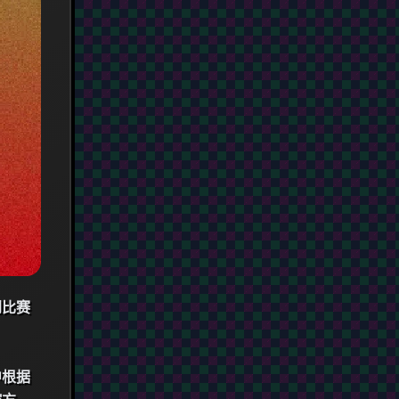
到比赛
中根据