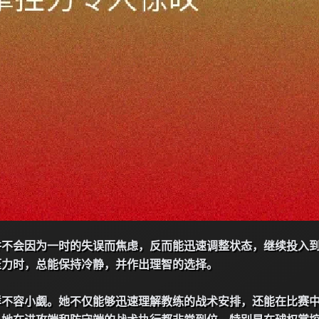
并不会因为一时的失误而焦虑，反而能迅速调整状态，继续投入
压力时，总能保持冷静，并作出理智的选择。
样不容小觑。她不仅能够迅速理解教练的战术安排，还能在比赛