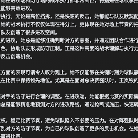
，她在进攻端和防守端的战术执行都非常到位，特别是在球权掌
队能够高效进攻。
的执行。无论是高位挡拆，还是快速的反击，她都能与队友默契
，她的战术执行不仅仅体现在得分上，更体现在她对场上节奏的
为队友创造了很多进攻空间。
队的进攻，她总是能够准确判断对方的意图，并通过团队合作进
角色，协助队友形成防守压制。正是这种高度的战术理解与执行
的反击创造机会。
这方面的表现可谓令人叹为观止。她不仅能够在关键时刻为球队
队在比赛中保持领先地位。尤其是在面对总决赛强队时，王岚嵚
据对手的防守进行合理的调整。在进攻端，她能根据比赛的实际
她总是能够精准地预测对方的进攻路线，通过抢断或施压，快速
球权，稳定比赛节奏，避免球队陷入不必要的压力。在对阵强队
打乱对方的防守节奏，为自己的球队创造了更多的反击机会。在
终赢得比赛。